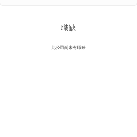
職缺
此公司尚未有職缺