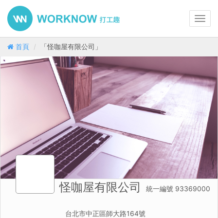
Toggl
navig
首頁
「怪咖屋有限公司」
怪咖屋有限公司
統一編號 93369000
台北市中正區師大路164號