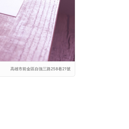
高雄市前金區自強三路258巷21號