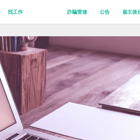
找工作
詐騙雷達
公告
雇主後