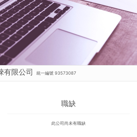
淶有限公司
統一編號 93573087
職缺
此公司尚未有職缺