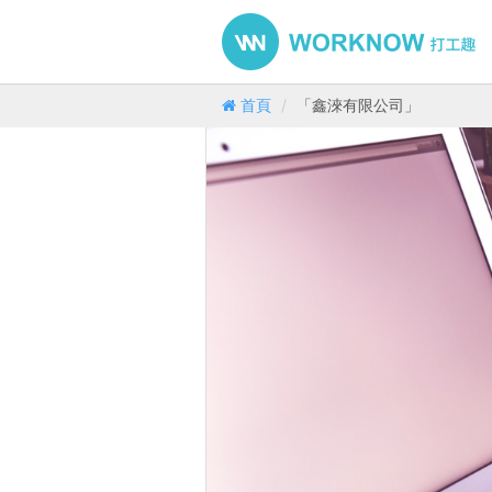
首頁
「鑫淶有限公司」