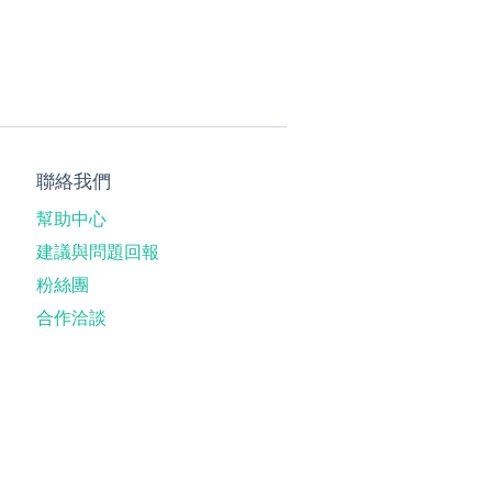
聯絡我們
幫助中心
建議與問題回報
粉絲團
合作洽談