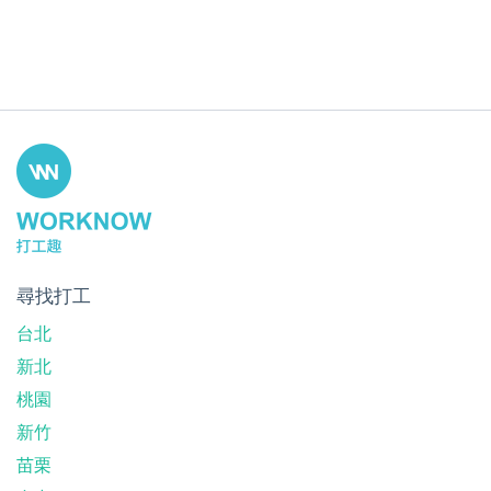
尋找打工
台北
新北
桃園
新竹
苗栗