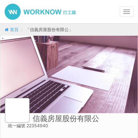
Toggl
navig
首頁
「信義房屋股份有限公」
信義房屋股份有限公
統一編號 22354940