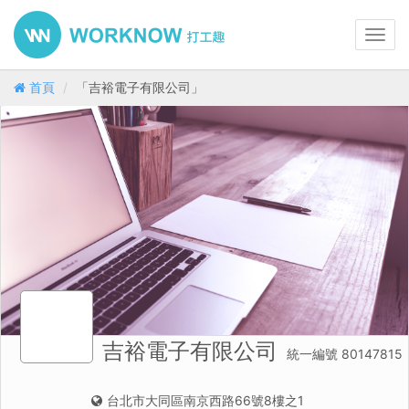
Toggl
navig
首頁
「吉裕電子有限公司」
吉裕電子有限公司
統一編號 80147815
台北市大同區南京西路66號8樓之1