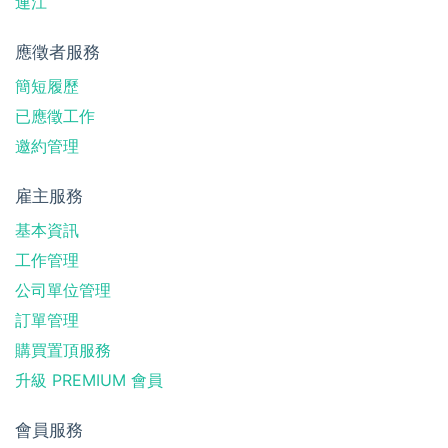
連江
應徵者服務
簡短履歷
已應徵工作
邀約管理
雇主服務
基本資訊
工作管理
公司單位管理
訂單管理
購買置頂服務
升級 PREMIUM 會員
會員服務