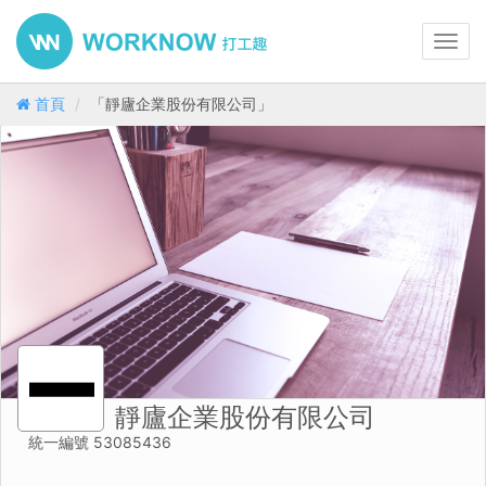
Toggl
navig
首頁
「靜廬企業股份有限公司」
靜廬企業股份有限公司
統一編號 53085436