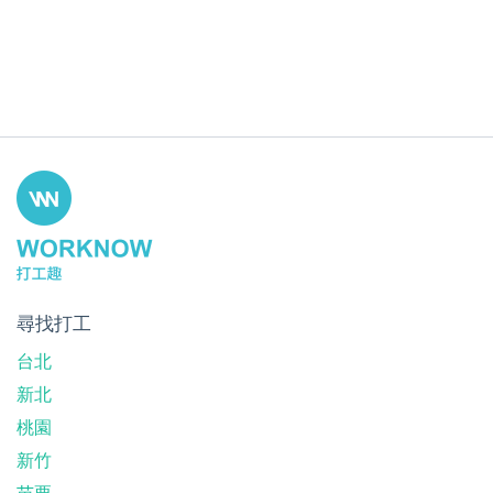
尋找打工
台北
新北
桃園
新竹