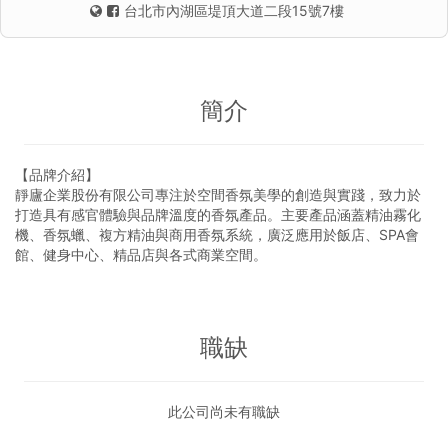
台北市內湖區堤頂大道二段15號7樓
簡介
【品牌介紹】
靜廬企業股份有限公司專注於空間香氛美學的創造與實踐，致力於
打造具有感官體驗與品牌溫度的香氛產品。主要產品涵蓋精油霧化
機、香氛蠟、複方精油與商用香氛系統，廣泛應用於飯店、SPA會
館、健身中心、精品店與各式商業空間。
職缺
此公司尚未有職缺