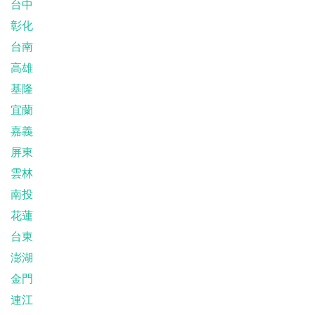
台中
彰化
台南
高雄
基隆
宜蘭
嘉義
屏東
雲林
南投
花蓮
台東
澎湖
金門
連江