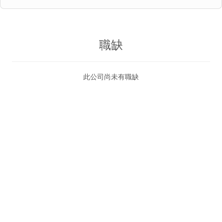
職缺
此公司尚未有職缺