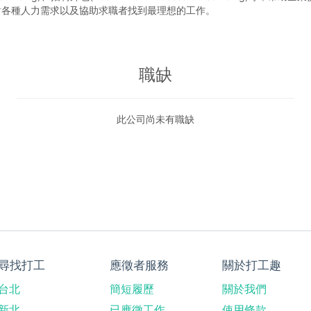
對各種人力需求以及協助求職者找到最理想的工作。
職缺
此公司尚未有職缺
尋找打工
應徵者服務
關於打工趣
台北
簡短履歷
關於我們
新北
已應徵工作
使用條款