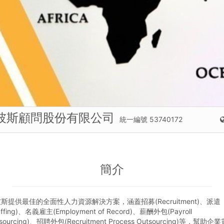
彼斯顧問股份有限公司
統一編號 53740172
簡介
斯提供最佳的全面性人力資源解決方案，涵蓋招募(Recruitment)、派遣
affing)、名義雇主(Employment of Record)、薪酬外包(Payroll
sourcing)、招聘外包(Recruitment Process Outsourcing)等，幫助企