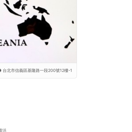
台北市信義區基隆路一段200號12樓-1
業靈活