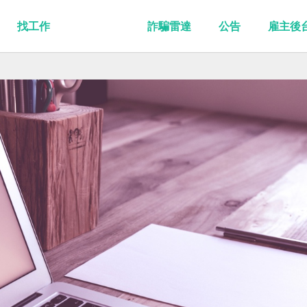
找工作
詐騙雷達
公告
雇主後