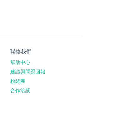
聯絡我們
幫助中心
建議與問題回報
粉絲團
合作洽談