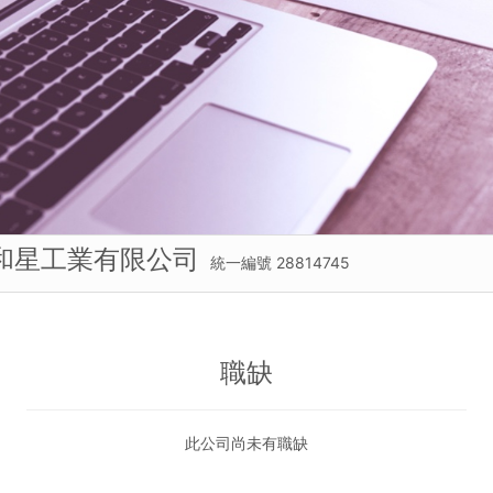
和星工業有限公司
統一編號 28814745
職缺
此公司尚未有職缺