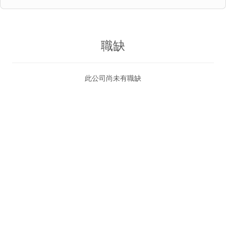
職缺
此公司尚未有職缺