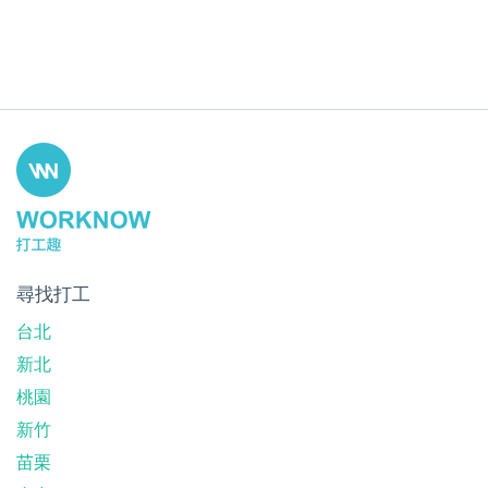
尋找打工
台北
新北
桃園
新竹
苗栗