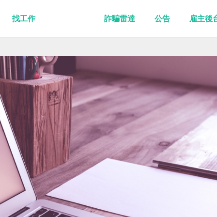
找工作
詐騙雷達
公告
雇主後