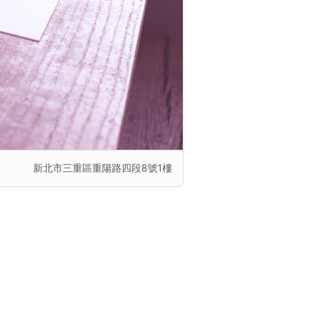
新北市三重區重陽路四段8號1樓