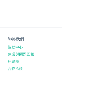
聯絡我們
幫助中心
建議與問題回報
粉絲團
合作洽談