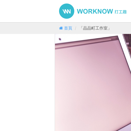
首頁
「品品町工作室」