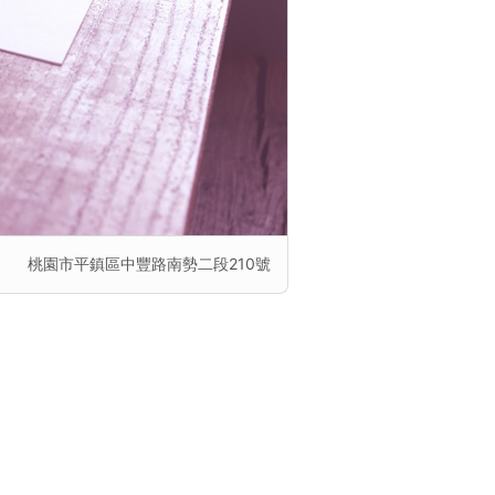
桃園市平鎮區中豐路南勢二段210號