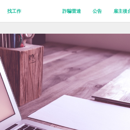
找工作
詐騙雷達
公告
雇主後