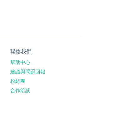
聯絡我們
幫助中心
建議與問題回報
粉絲團
合作洽談