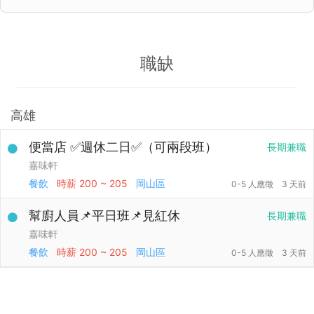
職缺
高雄
便當店 ✅週休二日✅（可兩段班）
長期兼職
嘉味軒
餐飲
時薪
200 ~ 205
岡山區
0-5 人應徵
3 天前
幫廚人員📌平日班📌見紅休
長期兼職
嘉味軒
餐飲
時薪
200 ~ 205
岡山區
0-5 人應徵
3 天前