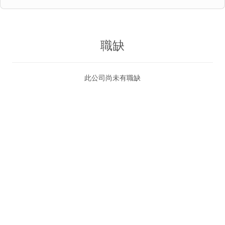
職缺
此公司尚未有職缺