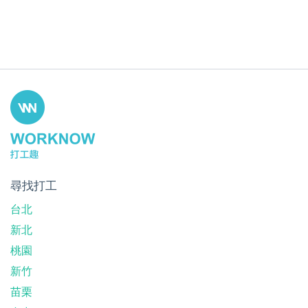
尋找打工
台北
新北
桃園
新竹
苗栗