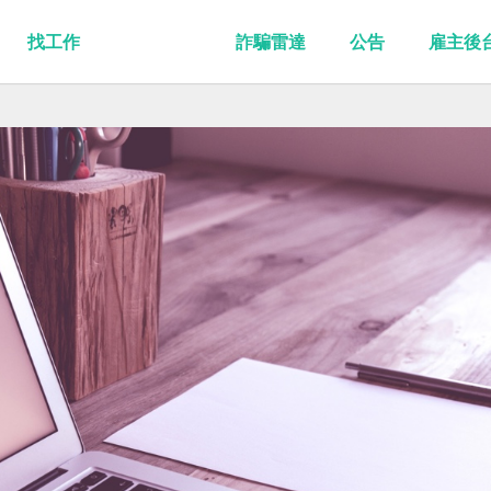
找工作
詐騙雷達
公告
雇主後