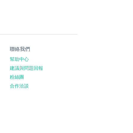
聯絡我們
幫助中心
建議與問題回報
粉絲團
合作洽談