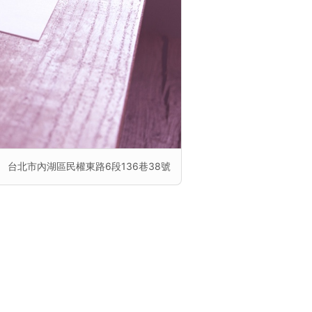
台北市內湖區民權東路6段136巷38號