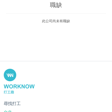
職缺
此公司尚未有職缺
尋找打工