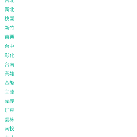
台北
新北
桃園
新竹
苗栗
台中
彰化
台南
高雄
基隆
宜蘭
嘉義
屏東
雲林
南投