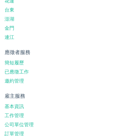
花蓮
台東
澎湖
金門
連江
應徵者服務
簡短履歷
已應徵工作
邀約管理
雇主服務
基本資訊
工作管理
公司單位管理
訂單管理