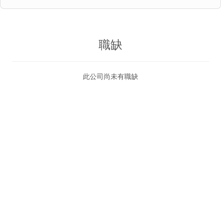
職缺
此公司尚未有職缺