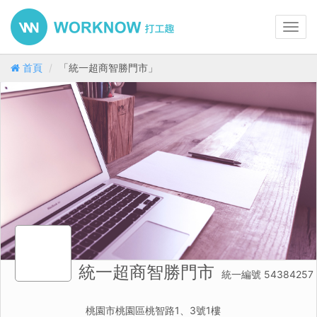
Toggl
navig
首頁
「統一超商智勝門市」
統一超商智勝門市
統一編號 54384257
桃園市桃園區桃智路1、3號1樓