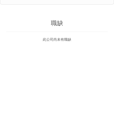
職缺
此公司尚未有職缺