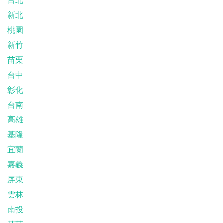
台北
新北
桃園
新竹
苗栗
台中
彰化
台南
高雄
基隆
宜蘭
嘉義
屏東
雲林
南投