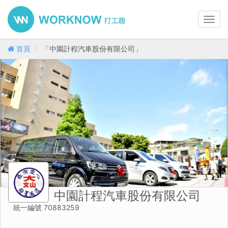
Toggl
navig
首頁
「中園計程汽車股份有限公司」
中園計程汽車股份有限公司
統一編號 70883259