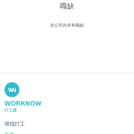
職缺
此公司尚未有職缺
尋找打工