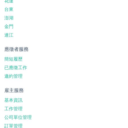
花蓮
台東
澎湖
金門
連江
應徵者服務
簡短履歷
已應徵工作
邀約管理
雇主服務
基本資訊
工作管理
公司單位管理
訂單管理