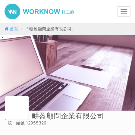
Toggl
navig
首頁
「畊盈顧問企業有限公司」
畊盈顧問企業有限公司
統一編號 12955326