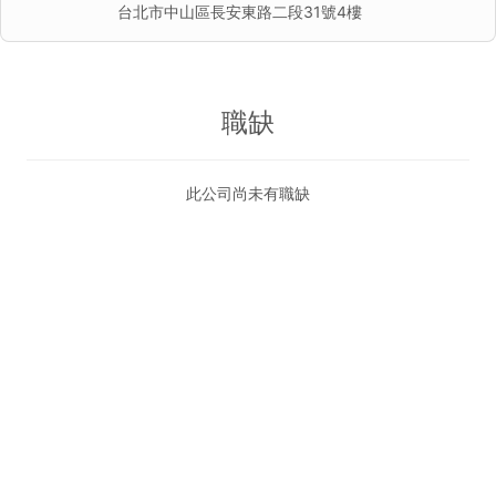
台北市中山區長安東路二段31號4樓
職缺
此公司尚未有職缺