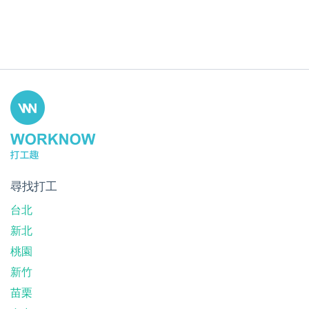
尋找打工
台北
新北
桃園
新竹
苗栗