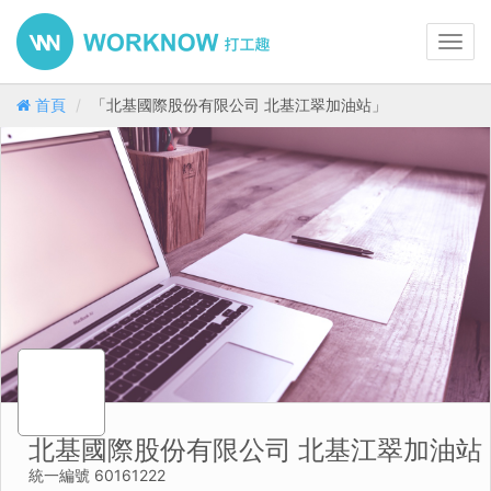
Toggl
navig
首頁
「北基國際股份有限公司 北基江翠加油站」
北基國際股份有限公司 北基江翠加油站
統一編號 60161222