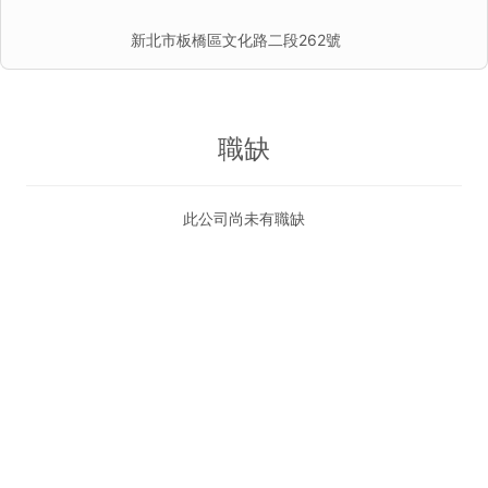
新北市板橋區文化路二段262號
職缺
此公司尚未有職缺