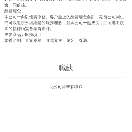
會一同前往。
經營理念
本公司一向以優質服務、客戶至上的經營理念自許，期待公司同仁
們可以追求永續經營的服務理念，並與公司一起成長，共同邁向桃
園的指標婚宴會館為期許。
主要商品 / 服務項目
婚禮企劃、喜宴桌菜、各式宴會、尾牙、春酒。
職缺
此公司尚未有職缺