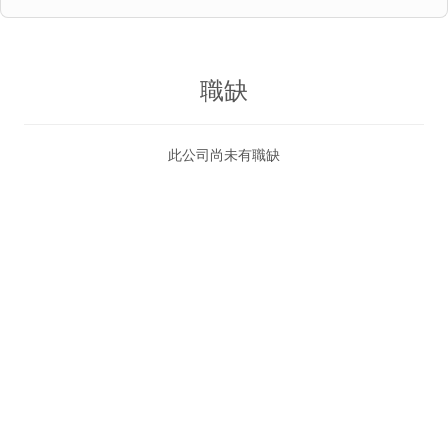
職缺
此公司尚未有職缺