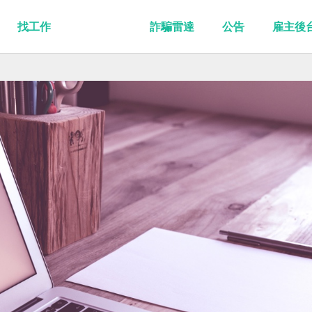
找工作
詐騙雷達
公告
雇主後