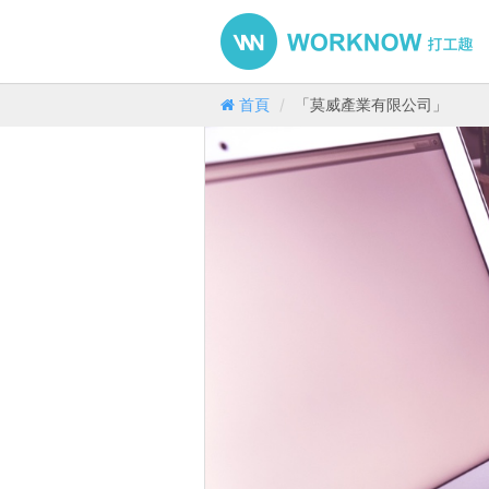
首頁
「莫威產業有限公司」