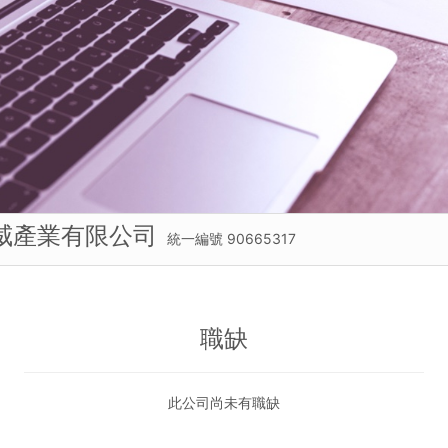
威產業有限公司
統一編號 90665317
職缺
此公司尚未有職缺