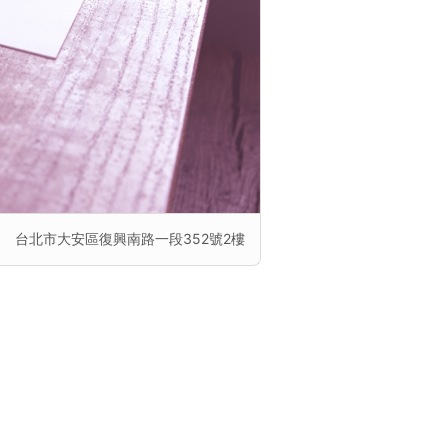
台北市大安區復興南路一段352號2樓