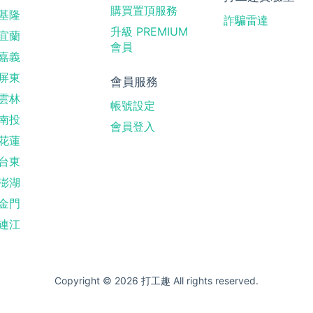
購買置頂服務
基隆
詐騙雷達
升級 PREMIUM
宜蘭
會員
嘉義
屏東
會員服務
雲林
帳號設定
南投
會員登入
花蓮
台東
澎湖
金門
連江
Copyright © 2026 打工趣 All rights reserved.