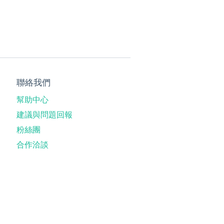
聯絡我們
幫助中心
建議與問題回報
粉絲團
合作洽談