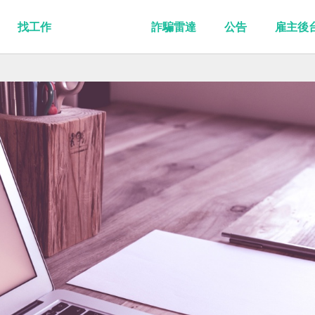
找工作
詐騙雷達
公告
雇主後