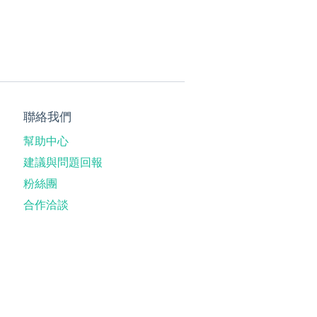
聯絡我們
幫助中心
建議與問題回報
粉絲團
合作洽談