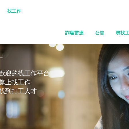
找工作
詐騙雷達
公告
尋找
才
歡迎的找工作平台
趣上找工作
找到打工人才