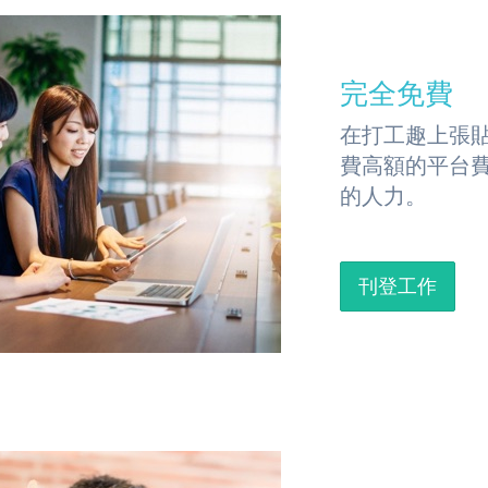
完全免費
在打工趣上張
費高額的平台
的人力。
刊登工作