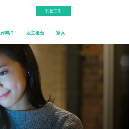
刊登工作
工作嗎？
雇主後台
登入