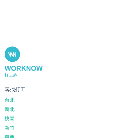
尋找打工
台北
新北
桃園
新竹
苗栗