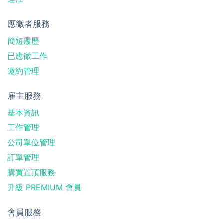
應徵者服務
簡短履歷
已應徵工作
邀約管理
雇主服務
基本資訊
工作管理
公司單位管理
訂單管理
購買置頂服務
升級 PREMIUM 會員
會員服務