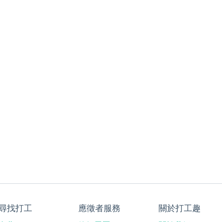
尋找打工
應徵者服務
關於打工趣