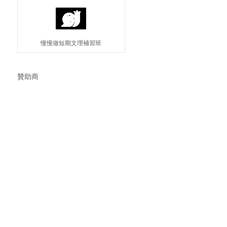
慢慢做短期文理補習班
贊助商