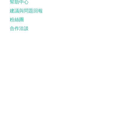
幫助中心
建議與問題回報
粉絲團
合作洽談