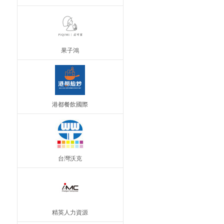
果子鴻
港都餐飲國際
台灣沃克
精英人力資源