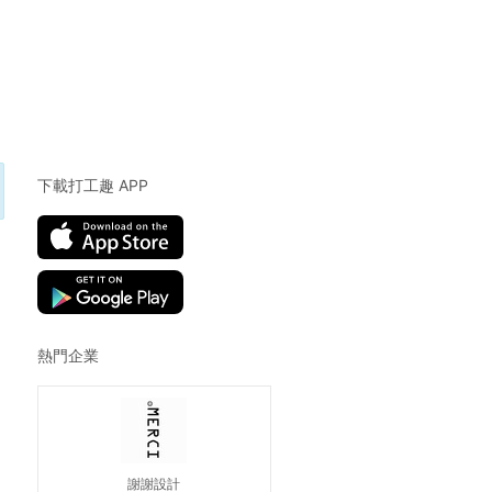
下載打工趣 APP
熱門企業
謝謝設計