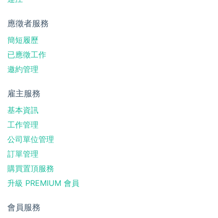
應徵者服務
簡短履歷
已應徵工作
邀約管理
雇主服務
基本資訊
工作管理
公司單位管理
訂單管理
購買置頂服務
升級 PREMIUM 會員
會員服務