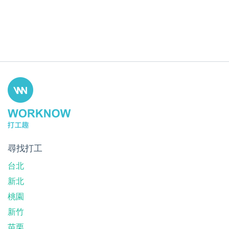
尋找打工
台北
新北
桃園
新竹
苗栗