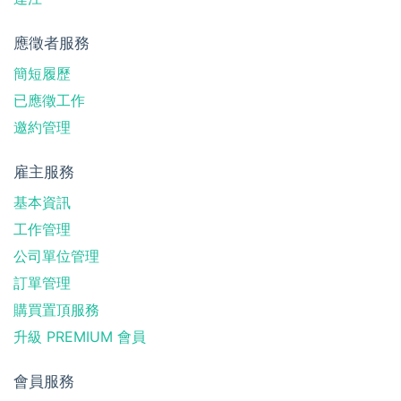
應徵者服務
簡短履歷
已應徵工作
邀約管理
雇主服務
基本資訊
工作管理
公司單位管理
訂單管理
購買置頂服務
升級 PREMIUM 會員
會員服務