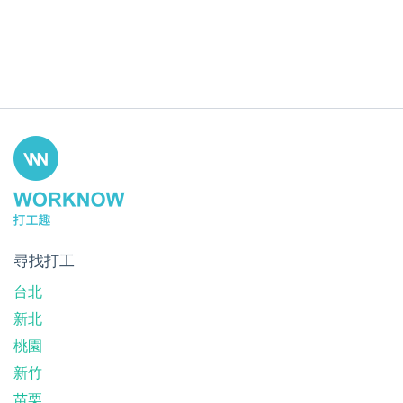
尋找打工
台北
新北
桃園
新竹
苗栗