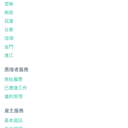
雲林
南投
花蓮
台東
澎湖
金門
連江
應徵者服務
簡短履歷
已應徵工作
邀約管理
雇主服務
基本資訊