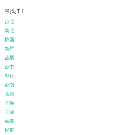
尋找打工
台北
新北
桃園
新竹
苗栗
台中
彰化
台南
高雄
基隆
宜蘭
嘉義
屏東