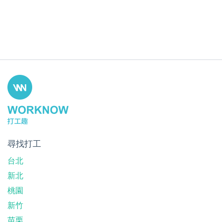
尋找打工
台北
新北
桃園
新竹
苗栗