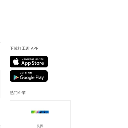
下載打工趣 APP
熱門企業
良興