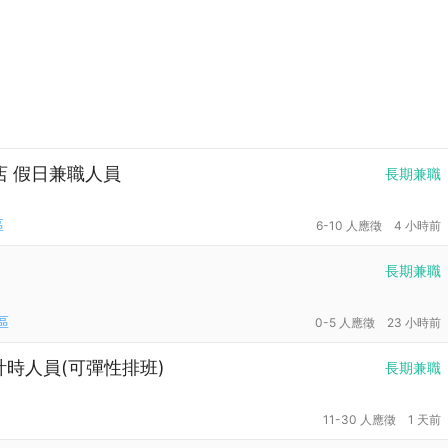
店 假日兼職人員
長期兼職
區
6-10 人應徵
4 小時前
長期兼職
區
0-5 人應徵
23 小時前
計時人員(可彈性排班)
長期兼職
11-30 人應徵
1 天前