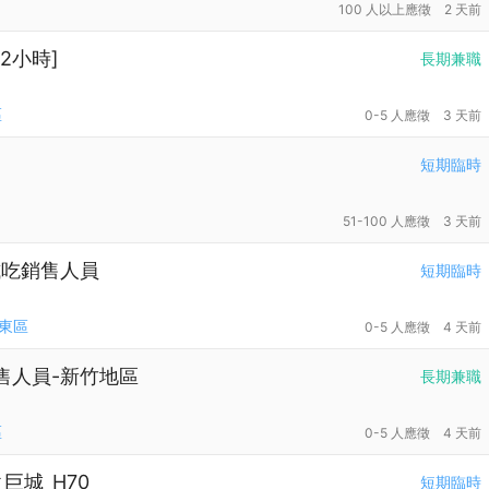
100 人以上應徵
2 天前
2小時]
長期兼職
區
0-5 人應徵
3 天前
短期臨時
51-100 人應徵
3 天前
試吃銷售人員
短期臨時
東區
0-5 人應徵
4 天前
售人員-新竹地區
長期兼職
區
0-5 人應徵
4 天前
巨城_H70
短期臨時