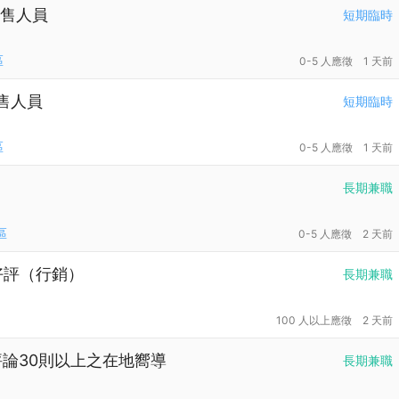
具銷售人員
短期臨時
區
0-5 人應徵
1 天前
銷售人員
短期臨時
區
0-5 人應徵
1 天前
長期兼職
區
0-5 人應徵
2 天前
論好評（行銷）
長期兼職
100 人以上應徵
2 天前
並評論30則以上之在地嚮導
長期兼職