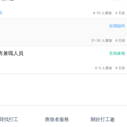
區
6-10 人應徵
4 天前
短期臨時
31-50 人應徵
6 天前
售兼職人員
長期兼職
0-5 人應徵
6 天前
尋找打工
應徵者服務
關於打工趣