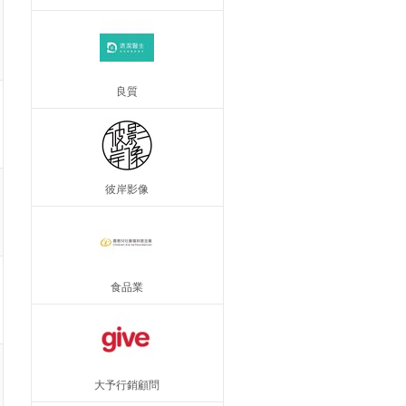
良質
彼岸影像
食品業
大予行銷顧問