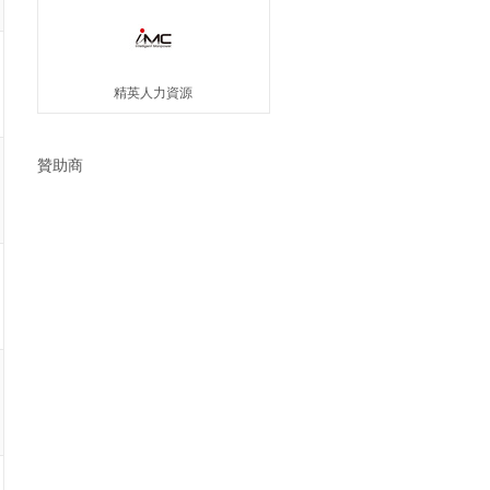
精英人力資源
贊助商