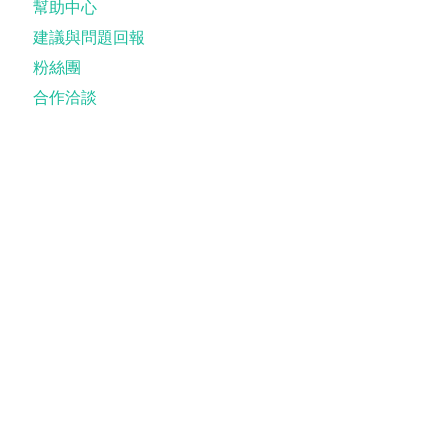
幫助中心
建議與問題回報
粉絲團
合作洽談