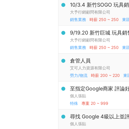
10/3.4 新竹SOGO 玩
大予行銷顧問有限公司
銷售業務
時薪
250 ~ 250
東
9/19.20 新竹巨城 玩具
大予行銷顧問有限公司
銷售業務
時薪
250 ~ 250
東
倉管人員
艾可人力資源有限公司
勞力/物流
時薪
200 ~ 220
東
至指定Google商家 評
個人張貼
特殊
專案
20 ~ 999
尋找 Google 4級以上
個人張貼