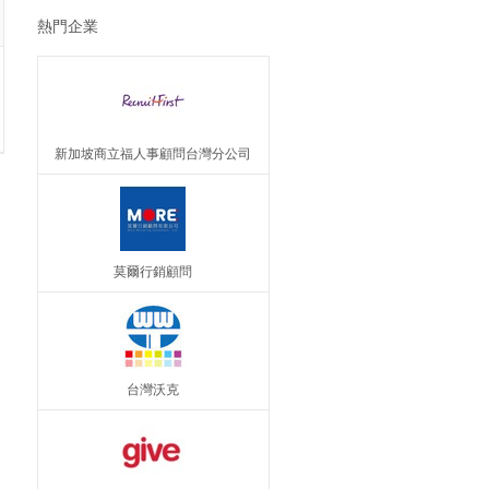
熱門企業
新加坡商立福人事顧問台灣分公司
莫爾行銷顧問
台灣沃克