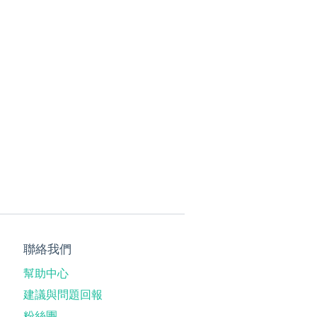
聯絡我們
幫助中心
建議與問題回報
粉絲團