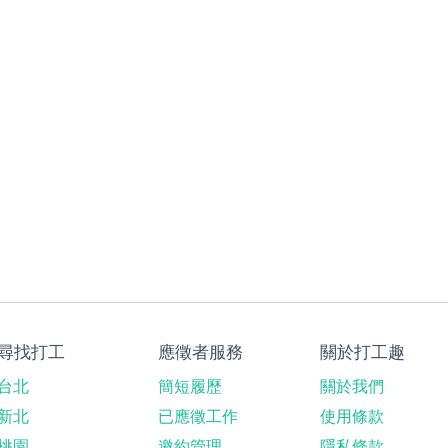
尋找打工
應徵者服務
關於打工趣
台北
簡短履歷
關於我們
新北
已應徵工作
使用條款
桃園
邀約管理
隱私條款