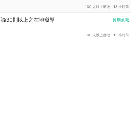
100 人以上應徵
13 小時前
並評論30則以上之在地嚮導
長期兼職
100 人以上應徵
13 小時前