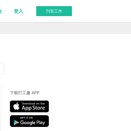
台
登入
刊登工作
下載打工趣 APP