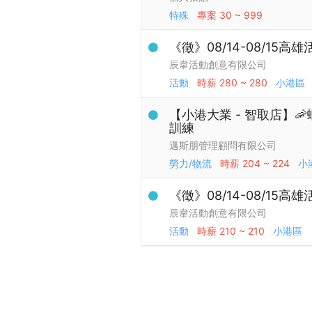
特殊
專案
30 ~ 999
《徵》08/14-08/15
辰韋活動創意有限公司
活動
時薪
280 ~ 280
小港區
【小港大業 - 智取店】
訓練
邁斯朋管理顧問有限公司
勞力/物流
時薪
204 ~ 224
小
《徵》08/14-08/15
辰韋活動創意有限公司
活動
時薪
210 ~ 210
小港區