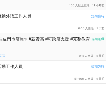
100 人以上應徵
11 小時前
高雄活動外語工作人員
短期臨時
6-10 人應徵
1 天前
蝦皮門市店員✨ #薪資高 #可跨店支援 #完整教育
長期兼職
港區
0-5 人應徵
4 天前
高雄活動工作人員
短期臨時
51-100 人應徵
4 天前