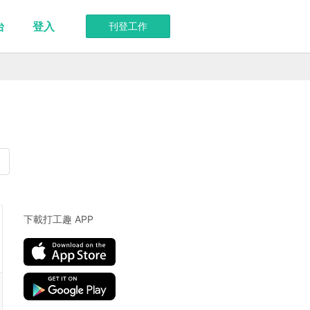
台
登入
刊登工作
下載打工趣 APP