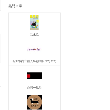
熱門企業
品永悅
新加坡商立福人事顧問台灣分公司
台灣一風堂