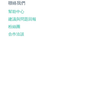
聯絡我們
幫助中心
建議與問題回報
粉絲團
合作洽談