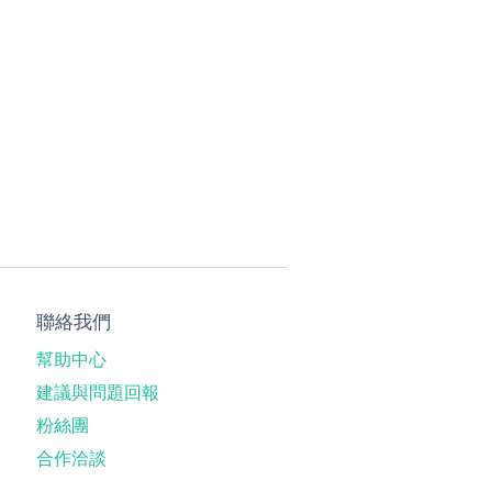
聯絡我們
幫助中心
建議與問題回報
粉絲團
合作洽談