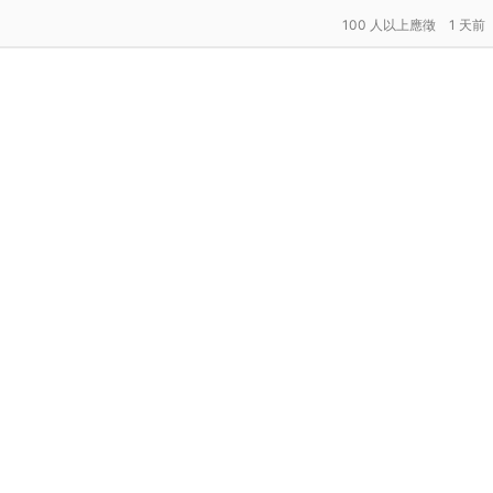
100 人以上應徵
1 天前