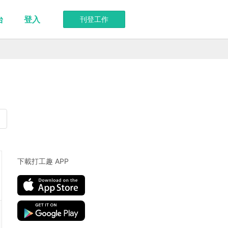
台
登入
刊登工作
下載打工趣 APP