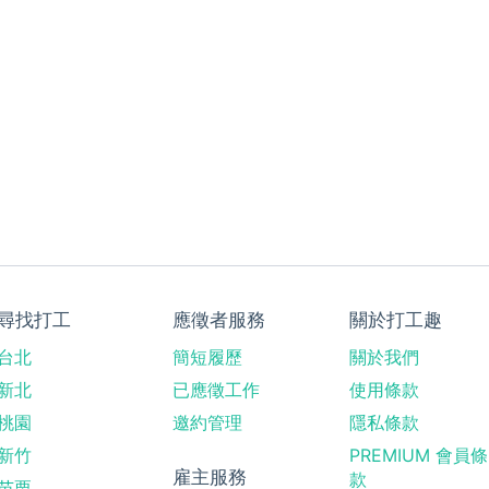
尋找打工
應徵者服務
關於打工趣
台北
簡短履歷
關於我們
新北
已應徵工作
使用條款
桃園
邀約管理
隱私條款
新竹
PREMIUM 會員條
雇主服務
款
苗栗