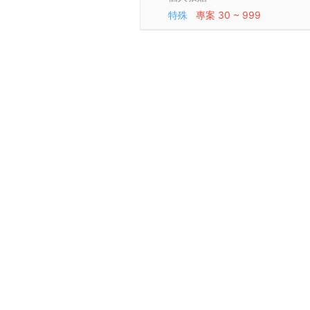
特殊
專案
30 ~ 999