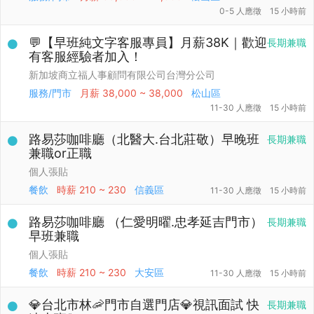
0-5 人應徵
15 小時前
💬【早班純文字客服專員】月薪38K｜歡迎
長期兼職
有客服經驗者加入！
新加坡商立福人事顧問有限公司台灣分公司
服務/門市
月薪
38,000 ~ 38,000
松山區
11-30 人應徵
15 小時前
路易莎咖啡廳（北醫大.台北莊敬）早晚班
長期兼職
兼職or正職
個人張貼
餐飲
時薪
210 ~ 230
信義區
11-30 人應徵
15 小時前
路易莎咖啡廳 （仁愛明曜.忠孝延吉門市）
長期兼職
早班兼職
個人張貼
餐飲
時薪
210 ~ 230
大安區
11-30 人應徵
15 小時前
💎台北市林🦐門市自選門店💎視訊面試 快
長期兼職