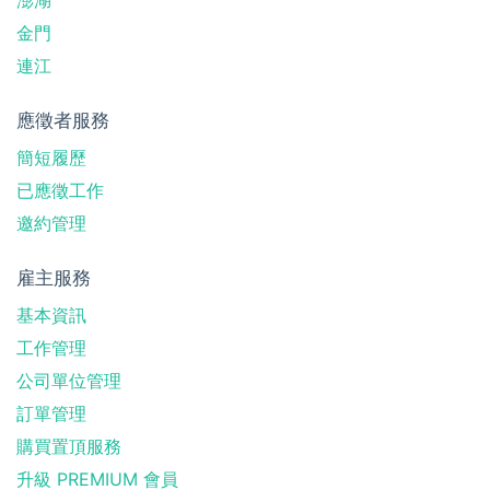
澎湖
金門
連江
應徵者服務
簡短履歷
已應徵工作
邀約管理
雇主服務
基本資訊
工作管理
公司單位管理
訂單管理
購買置頂服務
升級 PREMIUM 會員