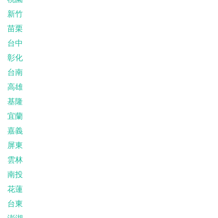
新竹
苗栗
台中
彰化
台南
高雄
基隆
宜蘭
嘉義
屏東
雲林
南投
花蓮
台東