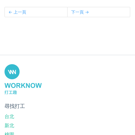
← 上一頁
下一頁 →
尋找打工
台北
新北
桃園