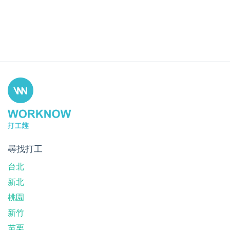
尋找打工
台北
新北
桃園
新竹
苗栗