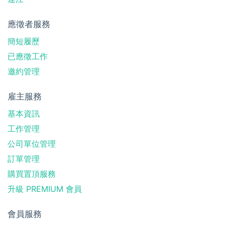
應徵者服務
簡短履歷
已應徵工作
邀約管理
雇主服務
基本資訊
工作管理
公司單位管理
訂單管理
購買置頂服務
升級 PREMIUM 會員
會員服務