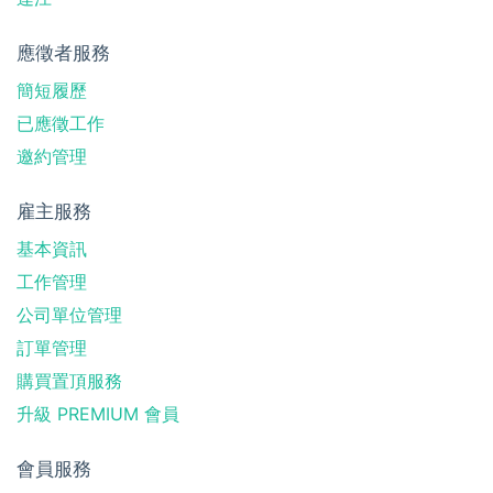
應徵者服務
簡短履歷
已應徵工作
邀約管理
雇主服務
基本資訊
工作管理
公司單位管理
訂單管理
購買置頂服務
升級 PREMIUM 會員
會員服務