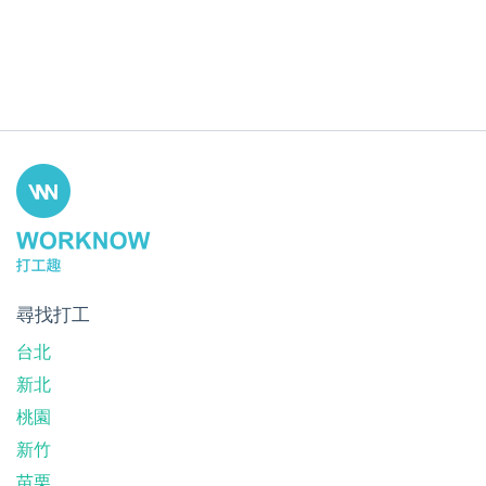
尋找打工
台北
新北
桃園
新竹
苗栗