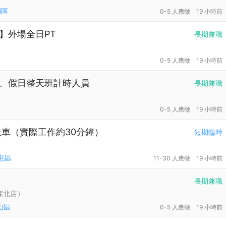
湖區
0-5 人應徵
19 小時前
】外場全日PT
長期兼職
0-5 人應徵
19 小時前
班、假日整天班計時人員
長期兼職
0-5 人應徵
19 小時前
上車（實際工作約30分鐘）
短期臨時
屯區
11-30 人應徵
19 小時前
長期兼職
森北店）
山區
0-5 人應徵
19 小時前