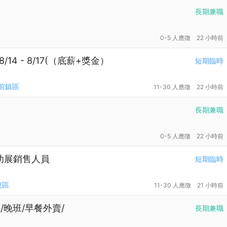
長期兼職
0-5 人應徵
22 小時前
4 - 8/17(（底薪+獎金）
短期臨時
前鎮區
11-30 人應徵
22 小時前
長期兼職
0-5 人應徵
22 小時前
 婦幼展銷售人員
短期臨時
屯區
11-30 人應徵
21 小時前
/晚班/早餐外賣/
長期兼職