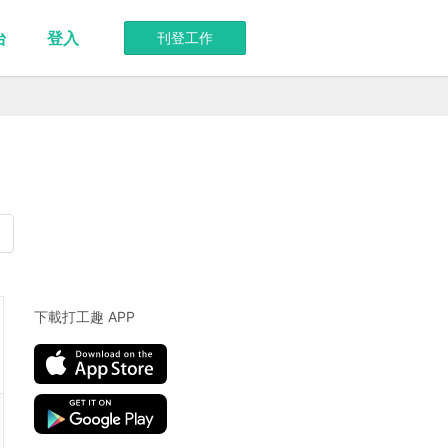
台
登入
刊登工作
下載打工趣 APP