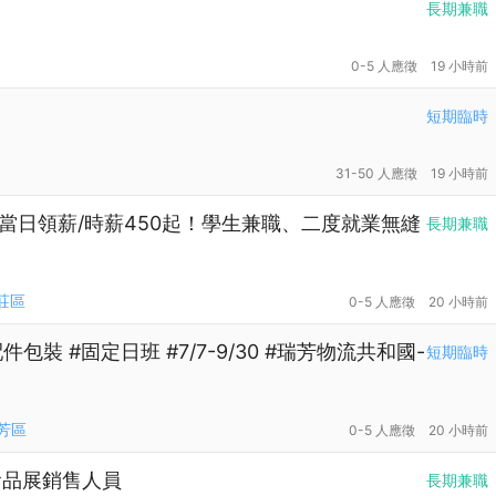
長期兼職
0-5 人應徵
19 小時前
短期臨時
31-50 人應徵
19 小時前
當日領薪/時薪450起！學生兼職、二度就業無縫
長期兼職
莊區
0-5 人應徵
20 小時前
包裝 #固定日班 #7/7-9/30 #瑞芳物流共和國-
短期臨時
芳區
0-5 人應徵
20 小時前
食品展銷售人員
長期兼職