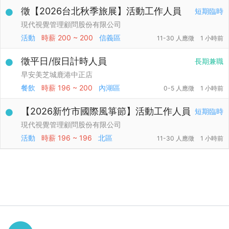
徵【2026台北秋季旅展】活動工作人員
短期臨時
現代視覺管理顧問股份有限公司
活動
時薪
200 ~ 200
信義區
11-30 人應徵
1 小時前
徵平日/假日計時人員
長期兼職
早安美芝城鹿港中正店
餐飲
時薪
196 ~ 200
內湖區
0-5 人應徵
1 小時前
【2026新竹市國際風箏節】活動工作人員
短期臨時
現代視覺管理顧問股份有限公司
活動
時薪
196 ~ 196
北區
11-30 人應徵
1 小時前