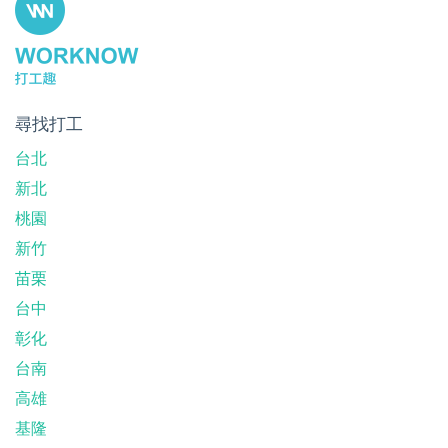
尋找打工
台北
新北
桃園
新竹
苗栗
台中
彰化
台南
高雄
基隆