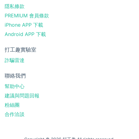
隱私條款
PREMIUM 會員條款
iPhone APP 下載
Android APP 下載
打工趣實驗室
詐騙雷達
聯絡我們
幫助中心
建議與問題回報
粉絲團
合作洽談