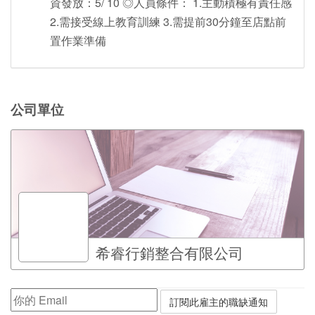
資發放：5/ 10 ◎人員條件： 1.主動積極有責任感
2.需接受線上教育訓練 3.需提前30分鐘至店點前
置作業準備
公司單位
希睿行銷整合有限公司