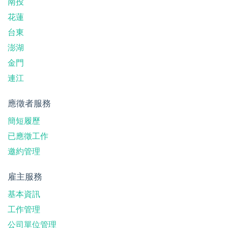
南投
花蓮
台東
澎湖
金門
連江
應徵者服務
簡短履歷
已應徵工作
邀約管理
雇主服務
基本資訊
工作管理
公司單位管理