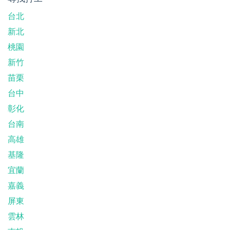
台北
新北
桃園
新竹
苗栗
台中
彰化
台南
高雄
基隆
宜蘭
嘉義
屏東
雲林