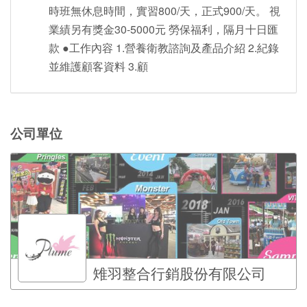
時班無休息時間，實習800/天，正式900/天。 視
業績另有獎金30-5000元 勞保福利，隔月十日匯
款 ●工作內容 1.營養衛教諮詢及產品介紹 2.紀錄
並維護顧客資料 3.顧
公司單位
雉羽整合行銷股份有限公司