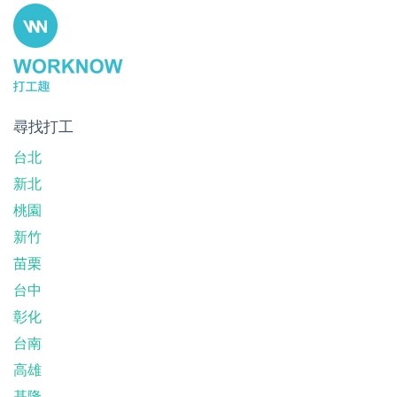
尋找打工
台北
新北
桃園
新竹
苗栗
台中
彰化
台南
高雄
基隆