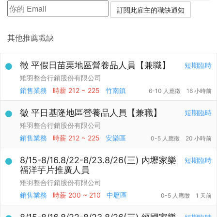
其他推薦職缺
徵 平假日苗栗地區營養品人員【兼職】
短期臨時
雉羽整合行銷股份有限公司
銷售業務
時薪
212 ~ 225
竹南鎮
6-10 人應徵
16 小時前
徵 平日基隆地區營養品人員【兼職】
短期臨時
雉羽整合行銷股份有限公司
銷售業務
時薪
212 ~ 225
安樂區
0-5 人應徵
20 小時前
8/15-8/16.8/22-8/23.8/26(三) 內壢家樂
短期臨時
福洋芋片推廣人員
雉羽整合行銷股份有限公司
銷售業務
時薪
200 ~ 210
中壢區
0-5 人應徵
1 天前