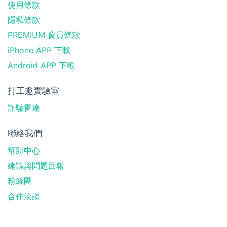
使用條款
隱私條款
PREMIUM 會員條款
iPhone APP 下載
Android APP 下載
打工趣實驗室
詐騙雷達
聯絡我們
幫助中心
建議與問題回報
粉絲團
合作洽談