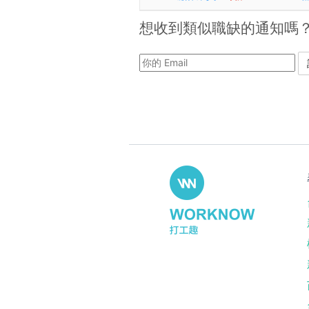
想收到類似職缺的通知嗎