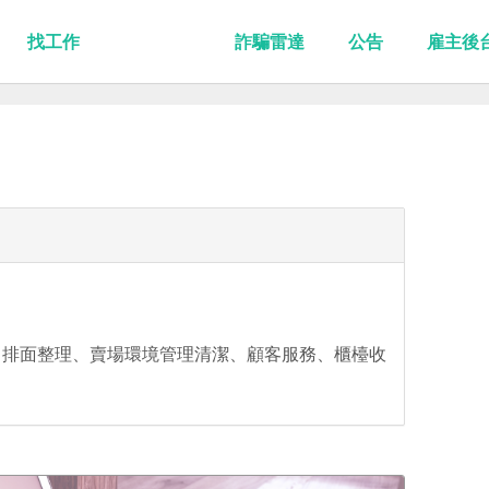
找工作
詐騙雷達
公告
雇主後
、排面整理、賣場環境管理清潔、顧客服務、櫃檯收