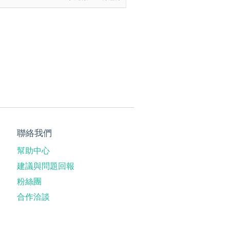
聯絡我們
幫助中心
建議與問題回報
粉絲團
合作洽談