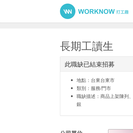
長期工讀生
此職缺已結束招募
地點：台東台東市
類別：服務/門市
職缺描述：商品上架陳列
銀