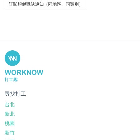
尋找打工
台北
新北
桃園
新竹