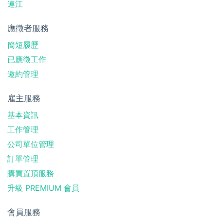
連江
應徵者服務
簡短履歷
已應徵工作
邀約管理
雇主服務
基本資訊
工作管理
公司單位管理
訂單管理
購買置頂服務
升級 PREMIUM 會員
會員服務