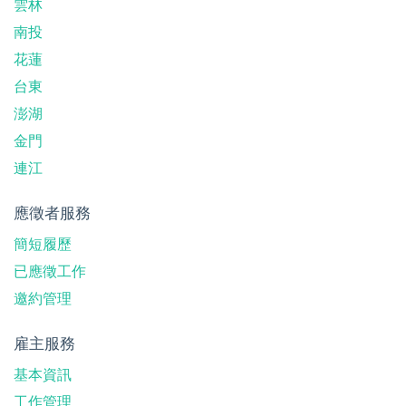
雲林
南投
花蓮
台東
澎湖
金門
連江
應徵者服務
簡短履歷
已應徵工作
邀約管理
雇主服務
基本資訊
工作管理