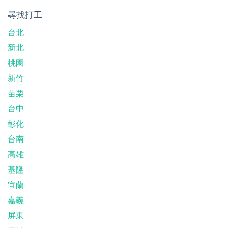
尋找打工
台北
新北
桃園
新竹
苗栗
台中
彰化
台南
高雄
基隆
宜蘭
嘉義
屏東