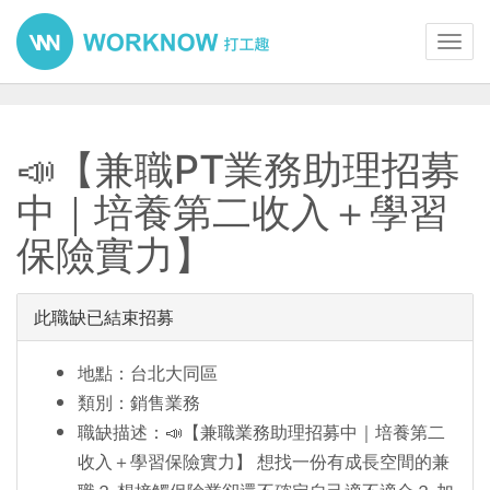
Toggl
navig
📣【兼職PT業務助理招募
中｜培養第二收入＋學習
保險實力】
此職缺已結束招募
地點：台北大同區
類別：銷售業務
職缺描述：📣【兼職業務助理招募中｜培養第二
收入＋學習保險實力】 想找一份有成長空間的兼