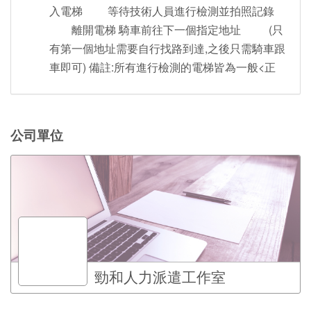
入電梯 等待技術人員進行檢測並拍照記錄
離開電梯 騎車前往下一個指定地址 (只
有第一個地址需要自行找路到達,之後只需騎車跟
車即可) 備註:所有進行檢測的電梯皆為一般<正
公司單位
勁和人力派遣工作室