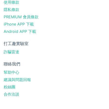
使用條款
隱私條款
PREMIUM 會員條款
iPhone APP 下載
Android APP 下載
打工趣實驗室
詐騙雷達
聯絡我們
幫助中心
建議與問題回報
粉絲團
合作洽談