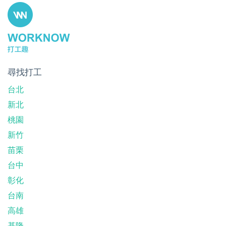
尋找打工
台北
新北
桃園
新竹
苗栗
台中
彰化
台南
高雄
基隆