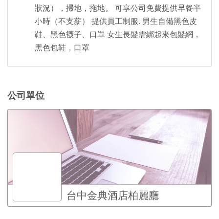
狀況），掃地，拖地。 可享公司免費提供早餐半
小時（不支薪） 提供員工制服. 男生自備黑色皮
鞋、黑色襪子、口罩 女生長髮需綁起來包髮網，
黑色包鞋，口罩
公司單位
台中金典酒店柏麗廳