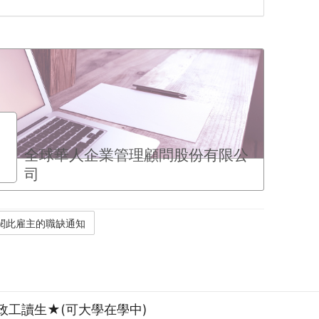
全球華人企業管理顧問股份有限公
司
政工讀生★(可大學在學中)