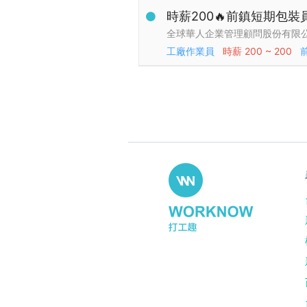
時薪200🔥前鎮短期包
全球華人企業管理顧問股份有限
工廠作業員
時薪
200 ~ 200