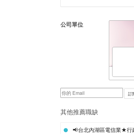
公司單位
其他推薦職缺
📢台北內湖區電信業★行