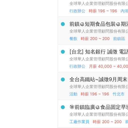
全球華人企業管理顧問股份有限
行政辦公
時薪
196 ~ 196
內
前鎮🥮短期食品包裝🥮期
全球華人企業管理顧問股份有限
餐飲
時薪
200 ~ 200
前鎮區
[台北] 知名銀行 誠徵 
全球華人企業管理顧問股份有限
行政辦公
月薪
40,000 ~ 40,0
全台高鐵站~誠徵9月周末
全球華人企業管理顧問股份有限
活動
時薪
196 ~ 196
竹北市
🎯前鎮臨廣🥮食品固定
全球華人企業管理顧問股份有限
工廠作業員
時薪
200 ~ 200