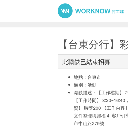
【台東分行】彩券工
此職缺已結束招募
地點：台東市
類別：活動
職缺描述：【工作檔期】 2024
【工作時間】 8:30~16:
資】 時薪200 【工作內容】
文件整理與歸檔 4. 客戶引
市中山路279號