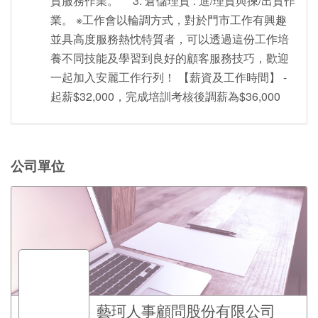
貨服務作業。 3. 倉儲理貨 : 進/理貨與揀/出貨作
業。 ※工作會以輪調方式，對於門市工作有興趣
並具高度服務熱忱特質者，可以透過這份工作培
養不同技能及學習到良好的顧客服務技巧，歡迎
一起加入安麗工作行列！ 【薪資及工作時間】 -
起薪$32,000，完成培訓考核後調薪為$36,000
公司單位
藝珂人事顧問股份有限公司