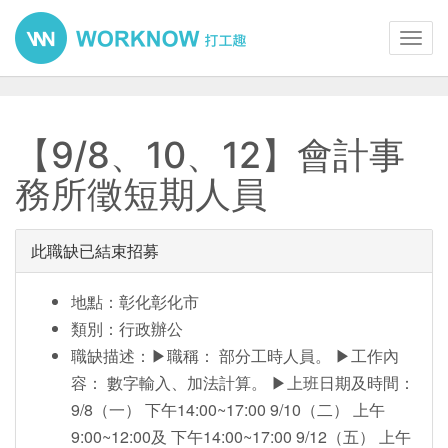
Toggl
navig
【9/8、10、12】會計事
務所徵短期人員
此職缺已結束招募
地點：彰化彰化市
類別：行政辦公
職缺描述：▶職稱： 部分工時人員。 ▶工作內
容： 數字輸入、加法計算。 ▶上班日期及時間：
9/8（一） 下午14:00~17:00 9/10（二） 上午
9:00~12:00及 下午14:00~17:00 9/12（五） 上午