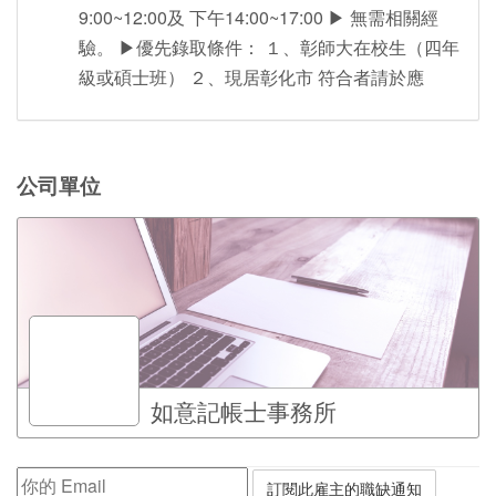
9:00~12:00及 下午14:00~17:00 ▶ 無需相關經
驗。 ▶優先錄取條件： １、彰師大在校生（四年
級或碩士班） ２、現居彰化市 符合者請於應
公司單位
如意記帳士事務所